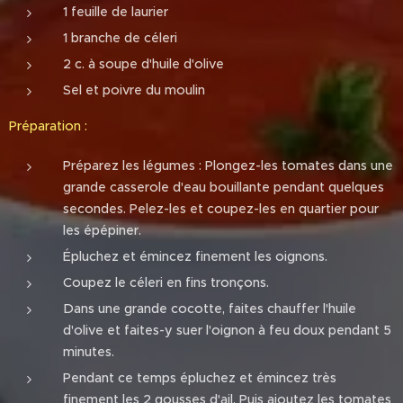
1 feuille de laurier
1 branche de céleri
2 c. à soupe d'huile d'olive
Sel et poivre du moulin
Préparation :
Préparez les légumes : Plongez-les tomates dans une
grande casserole d'eau bouillante pendant quelques
secondes. Pelez-les et coupez-les en quartier pour
les épépiner.
Épluchez et émincez finement les oignons.
Coupez le céleri en fins tronçons.
Dans une grande cocotte, faites chauffer l'huile
d'olive et faites-y suer l'oignon à feu doux pendant 5
minutes.
Pendant ce temps épluchez et émincez très
finement les 2 gousses d'ail. Puis ajoutez les tomates